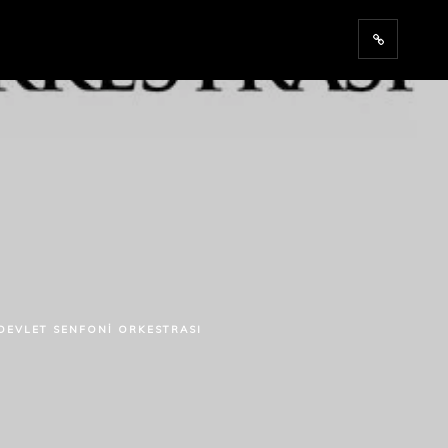
DEVLET SENFONI ORKESTRASI