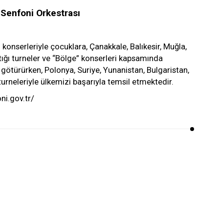
 Senfoni Orkestrası
 konserleriyle çocuklara, Çanakkale, Balıkesir, Muğla,
ptığı turneler ve “Bölge” konserleri kapsamında
götürürken, Polonya, Suriye, Yunanistan, Bulgaristan,
turneleriyle ülkemizi başarıyla temsil etmektedir.
ni.gov.tr/