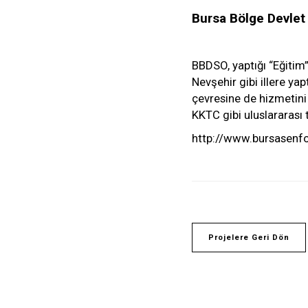
Bursa Bölge Devlet
BBDSO, yaptığı “Eğitim”
Nevşehir gibi illere ya
çevresine de hizmetini 
KKTC gibi uluslararası 
http://www.bursasenfo
Projelere Geri Dön