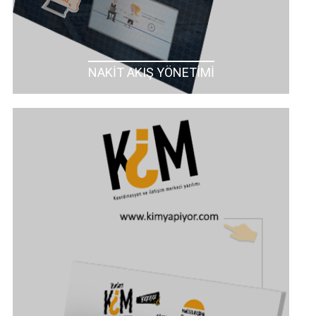
NAKİT AKIŞ YÖNETİMİ