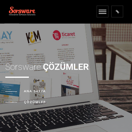
Sorsware
ÇÖZÜMLER
ANA SAYFA
ÇÖZÜMLER