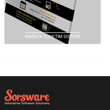
MAĞAZA YÖNETİM SİSTEMİ